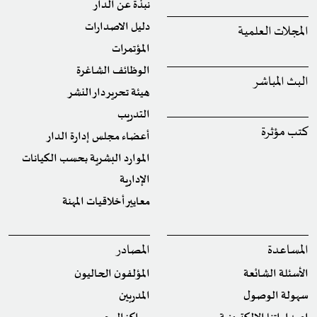
نبذة عن الدار
دليل الاصدارات
المجلات العلمية
المؤتمرات
الوظائف الشاغرة
البث المباشر
هيئة تحرير دار النشر
التدريب
كتب مؤثرة
أعضاء مجلس إدارة الدار
الموارد البشرية بحسب الكيانات
الإدارية
معايير أخلاقيات المهنة
المساعدة
المصادر
الأسئلة الشائعة
المؤلفون الحاليون
سهولة الوصول
المدربين