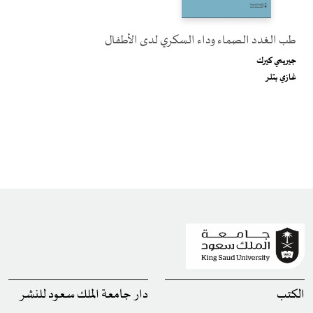
طب الغدد الصماء وداء السكري لدى الأطفال
جيريمي كيرك
غازي بتلر
الكتب
دار جامعة الملك سعود للنشر