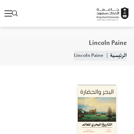
Lincoln Paine
جاوز إلى المحتوى الرئيسي
مسار التنقل
الرئيسية
Lincoln Paine