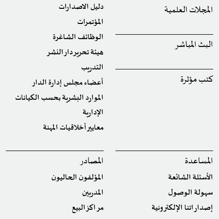
دليل الاصدارات
المجلات العلمية
المؤتمرات
الوظائف الشاغرة
البث المباشر
هيئة تحرير دار النشر
التدريب
كتب مؤثرة
أعضاء مجلس إدارة الدار
الموارد البشرية بحسب الكيانات
الإدارية
معايير أخلاقيات المهنة
المساعدة
المصادر
الأسئلة الشائعة
المؤلفون الحاليون
سهولة الوصول
المدربين
إصداراتنا الإلكترونية
مراكز البيع