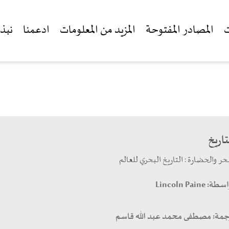
ت
المصادر المفتوحة
المزيد من المعلومات
ادعمنا
نبذة
تاريخ
حر والحضارة : التاريخ البحري للعالم
اسطة:
Lincoln Paine
جمة:
مصطفى محمد عبد الله قاسم