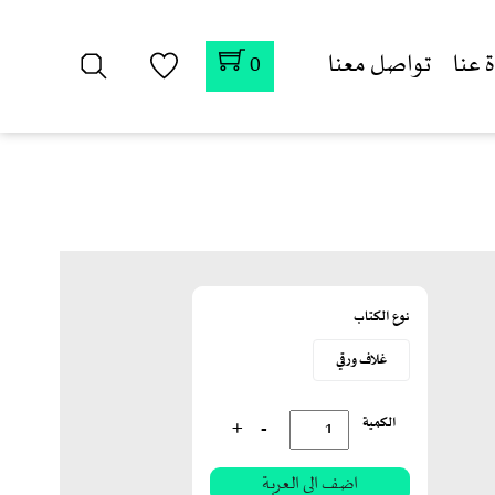
 عنا
تواصل معنا
0
نوع الكتاب
غلاف ورقي
الكمية
+
-