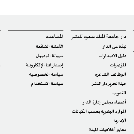
دار جامعة الملك سعود للنشر
المساعدة
ا
نبذة عن الدار
الأسئلة الشائعة
ا
دليل الاصدارات
سهولة الوصول
ا
المؤتمرات
إصداراتنا الإلكترونية
م
الوظائف الشاغرة
سياسة الخصوصية
ا
هيئة تحرير دار النشر
سياسة الاستخدام
ا
التدريب
أعضاء مجلس إدارة الدار
الموارد البشرية بحسب الكيانات
الإدارية
معايير أخلاقيات المهنة