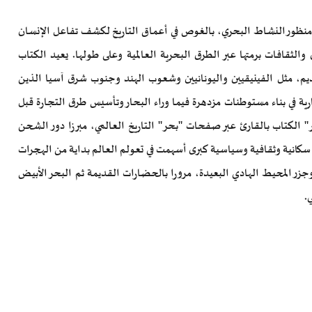
 منظور النشاط البحري، بالغوص في أعماق التاريخ لكشف تفاعل الإنسان
والثقافات برمتها عبر الطرق البحرية العالمية وعلى طولها. يعيد الكتاب
ديم، مثل الفينيقيين واليونانيين وشعوب الهند وجنوب شرق آسيا الذين
جارية في بناء مستوطنات مزدهرة فيما وراء البحار وتأسيس طرق التجارة قبل
الكتاب بالقارئ عبر صفحات "بحر" التاريخ العالمي، مبرزا دور الشحن
 سكانية وثقافية وسياسية كبرى أسهمت في تعولم العالم بداية من الهجرات
زر المحيط الهادي البعيدة، مرورا بالحضارات القديمة ثم البحر الأبيض
.