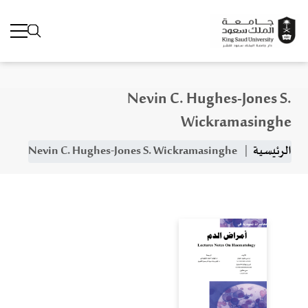
Nevin C. Hughes-Jones S.
جاوز إلى المحتوى الرئيسي
Wickramasinghe
مسار التنقل
الرئيسية
Nevin C. Hughes-Jones S. Wickramasinghe