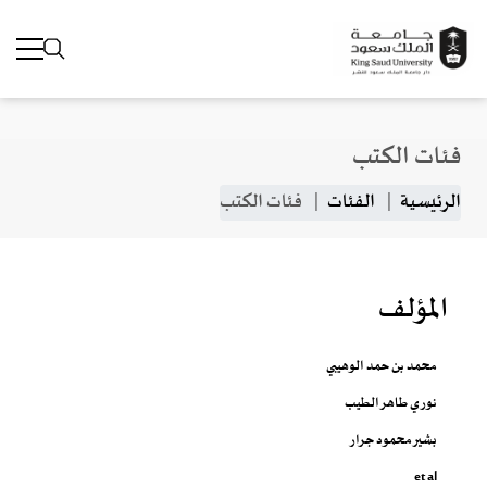
فئات الكتب
جاوز إلى المحتوى الرئيسي
مسار التنقل
الرئيسية
الفئات
فئات الكتب
المؤلف
محمد بن حمد الوهيبي
نوري طاهر الطيب
بشير محمود جرار
et al