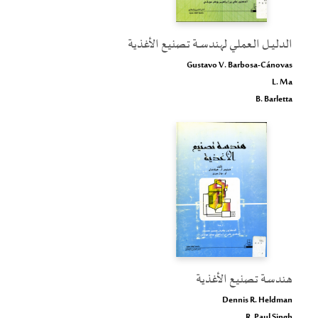
الدليــل العملــي لهندســة تصنيع الأغذية
Gustavo V. Barbosa-Cánovas
L. Ma
B. Barletta
هندسة تصنيع الأغذية
Dennis R. Heldman
R. Paul Singh