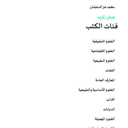
محمد عز الدهشان
عرض المزيد
فئات الكتب
العلوم التطبيقية
العلوم الاجتماعية
العلوم الطبيعية
اللغات
المعارف العامة
العلوم الأساسية والطبيعية
الآداب
الديانات
الفنون الجميلة