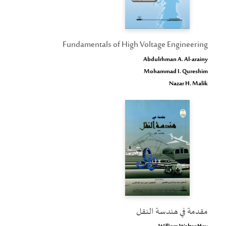
Fundamentals of High Voltage Engineering
Abdulrhman A. Al-arainy
Mohammad I. Qureshim
Nazar H. Malik
مقدمة في هندسة النقل