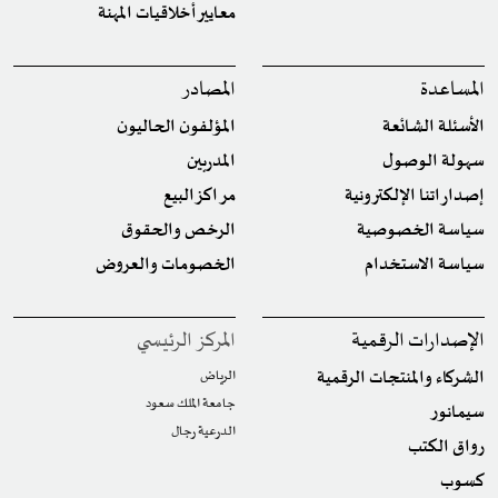
معايير أخلاقيات المهنة
المساعدة
المصادر
الأسئلة الشائعة
المؤلفون الحاليون
سهولة الوصول
المدربين
إصداراتنا الإلكترونية
مراكز البيع
سياسة الخصوصية
الرخص والحقوق
سياسة الاستخدام
الخصومات والعروض
الإصدارات الرقمية
المركز الرئيسي
الشركاء والمنتجات الرقمية
الرياض
جامعة الملك سعود
سيمانور
الدرعية رجال
رواق الكتب
كسوب